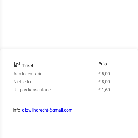
Prijs
Ticket
Aan leden-tarief
€ 5,00
Niet-leden
€ 8,00
Uit-pas kansentarief
€ 1,60
Info:
dfzwijndrecht@gmail.com