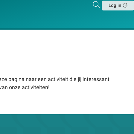
Zoeken
Log in
Sluit
e pagina naar een activiteit die jij interessant
van onze activiteiten!