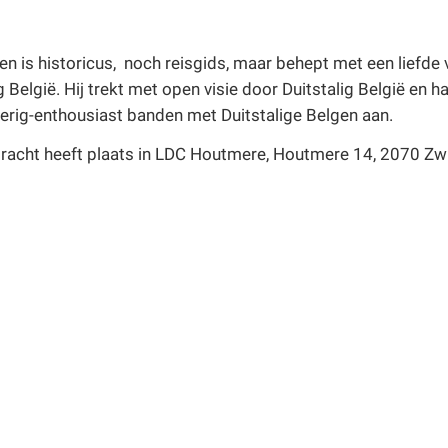
en is historicus, noch reisgids, maar behept met een liefde 
g België. Hij trekt met open visie door Duitstalig België en ha
erig-enthousiast banden met Duitstalige Belgen aan.
racht heeft plaats in LDC Houtmere, Houtmere 14, 2070 Zw