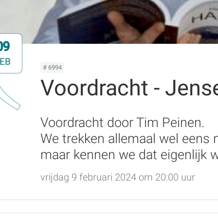
09
EB
# 6994
Voordracht - Jense
Voordracht door Tim Peinen.
We trekken allemaal wel eens na
maar kennen we dat eigenlijk w
vrijdag 9 februari 2024 om 20:00 uur