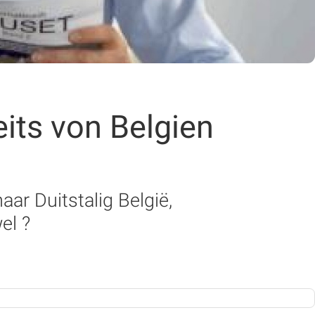
its von Belgien
ar Duitstalig België,
el ?