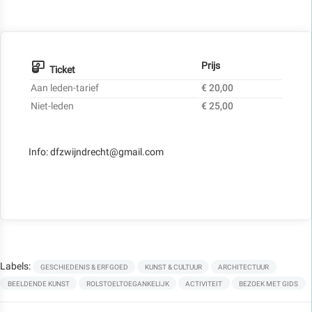
Prijs
Ticket
Aan leden-tarief
€ 20,00
Niet-leden
€ 25,00
Info: dfzwijndrecht@gmail.com
Labels:
GESCHIEDENIS & ERFGOED
KUNST & CULTUUR
ARCHITECTUUR
BEELDENDE KUNST
ROLSTOELTOEGANKELIJK
ACTIVITEIT
BEZOEK MET GIDS