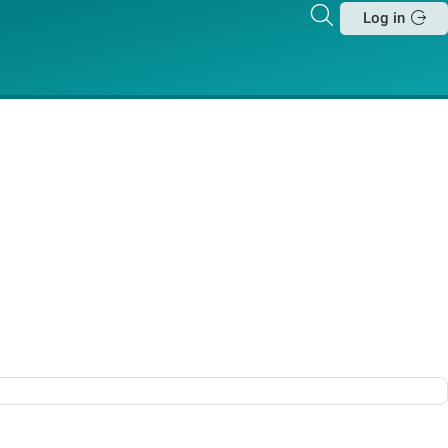
Zoeken
Log in
Sluit