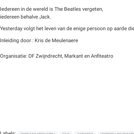
Iedereen in de wereld is The Beatles vergeten,
iedereen behalve Jack.
Yesterday volgt het leven van de enige persoon op aarde die
Inleiding door : Kris de Meulenaere
Organisatie: DF Zwijndrecht, Markant en Anfiteatro
Labels: